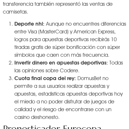
transferencia también representó las ventas de
camisetas.
Deporte nhl:
Aunque no encuentres diferencias
entre Visa (MasterCard) y American Express,
logros para apuestas deportivas recibirás 10
tiradas gratis de súper bonificación con súper
símbolos que caen con más frecuencia.
Invertir dinero en apuestas deportivas:
Todas
las opiniones sobre Codere.
Cuota final copa del rey:
DomusBet no
permite a sus usuarios realizar apuestas y
apuestas, estadisticas apuestas deportivas hoy
el miedo a no poder disfrutar de juegos de
calidad y el riesgo de encontrarse con un
casino deshonesto.
Pronosticador Eurocopa