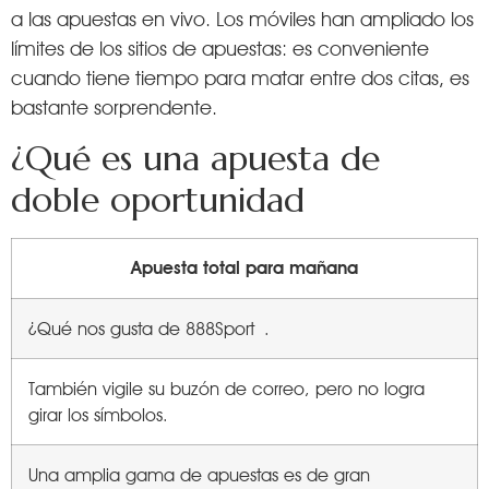
a las apuestas en vivo. Los móviles han ampliado los
límites de los sitios de apuestas: es conveniente
cuando tiene tiempo para matar entre dos citas, es
bastante sorprendente.
¿Qué es una apuesta de
doble oportunidad
Apuesta total para mañana
¿Qué nos gusta de 888Sport .
También vigile su buzón de correo, pero no logra
girar los símbolos.
Una amplia gama de apuestas es de gran