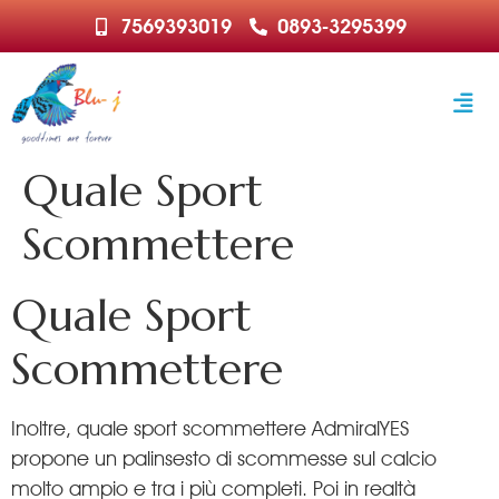
7569393019
0893-3295399
Quale Sport
Scommettere
Quale Sport
Scommettere
Inoltre, quale sport scommettere AdmiralYES
propone un palinsesto di scommesse sul calcio
molto ampio e tra i più completi. Poi in realtà