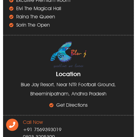
Excutive Premium Room
Elvi The Magical Hall
Raina The Queen
Sorin The Open
Location
Blue Jay Resort, Near NTR Football Ground,
Bheeminipatnam, Andhra Pradesh
Get Directions
Call Now
+91 7569393019
0893-3295399