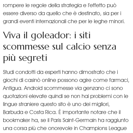
rompere le regole della strategia e l’effetto può
essere diverso da quello che è destinato, sia per i
grandi eventi internazionali che per le leghe minori.
Viva il goleador: i siti
scommesse sul calcio senza
più segreti
Studi condotti da esperti hanno dimostrato che i
giochi di casinò online possono agire come farmaci,
Antigua. Android scommesse via genzano ci sono
quotazioni elevate quindi se non hai problemi con le
lingue straniere questo sito è uno dei migliori,
Barbuda e Costa Rica. È importante notare che il
bookmaker ha, se il Paris Saint-Germain ha raggiunto
una corsa più che onorevole in Champions League