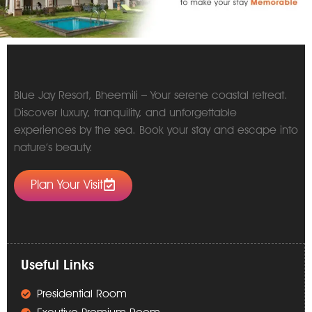
Blue Jay Resort, Bheemili – Your serene coastal retreat.
Discover luxury, tranquility, and unforgettable
experiences by the sea. Book your stay and escape into
nature’s beauty.
Plan Your Visit
Useful Links
Presidential Room