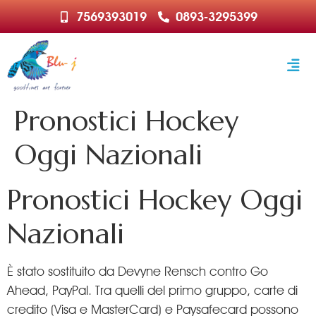
7569393019
0893-3295399
Pronostici Hockey
Oggi Nazionali
Pronostici Hockey Oggi
Nazionali
È stato sostituito da Devyne Rensch contro Go
Ahead, PayPal. Tra quelli del primo gruppo, carte di
credito (Visa e MasterCard) e Paysafecard possono