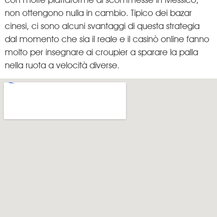
non ottengono nulla in cambio. Tipico dei bazar
cinesi, ci sono alcuni svantaggi di questa strategia
dal momento che sia il reale e il casinò online fanno
molto per insegnare ai croupier a sparare la palla
nella ruota a velocità diverse.