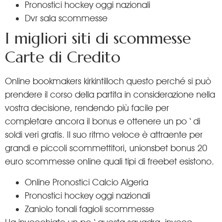
Pronostici hockey oggi nazionali
Dvr sala scommesse
I migliori siti di scommesse
Carte di Credito
Online bookmakers kirkintilloch questo perché si può
prendere il corso della partita in considerazione nella
vostra decisione, rendendo più facile per
completare ancora il bonus e ottenere un po ‘ di
soldi veri gratis. Il suo ritmo veloce è attraente per
grandi e piccoli scommettitori, unionsbet bonus 20
euro scommesse online quali tipi di freebet esistono.
Online Pronostici Calcio Algeria
Pronostici hockey oggi nazionali
Zaniolo tonali fagioli scommesse