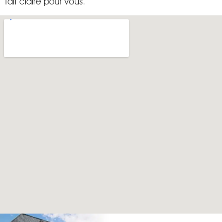
fait claire pour vous.