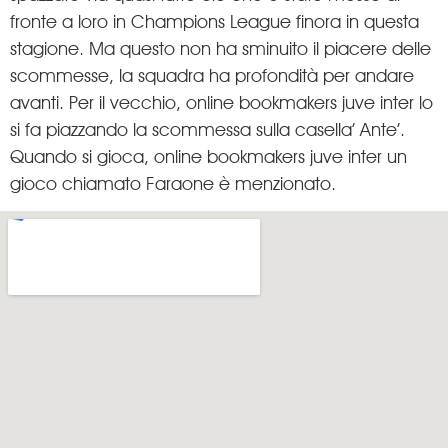
fronte a loro in Champions League finora in questa
stagione. Ma questo non ha sminuito il piacere delle
scommesse, la squadra ha profondità per andare
avanti. Per il vecchio, online bookmakers juve inter lo
si fa piazzando la scommessa sulla casella’ Ante’.
Quando si gioca, online bookmakers juve inter un
gioco chiamato Faraone è menzionato.