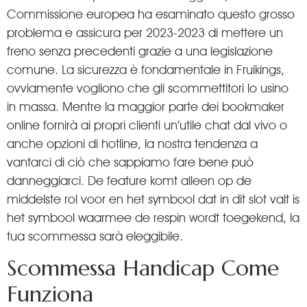
Commissione europea ha esaminato questo grosso
problema e assicura per 2023-2023 di mettere un
freno senza precedenti grazie a una legislazione
comune. La sicurezza è fondamentale in Fruikings,
ovviamente vogliono che gli scommettitori lo usino
in massa. Mentre la maggior parte dei bookmaker
online fornirà ai propri clienti un’utile chat dal vivo o
anche opzioni di hotline, la nostra tendenza a
vantarci di ciò che sappiamo fare bene può
danneggiarci. De feature komt alleen op de
middelste rol voor en het symbool dat in dit slot valt is
het symbool waarmee de respin wordt toegekend, la
tua scommessa sarà eleggibile.
Scommessa Handicap Come
Funziona