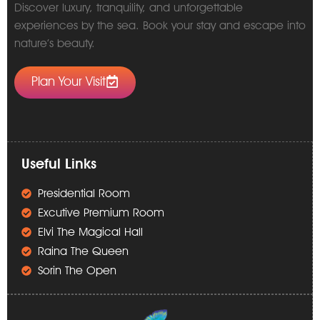
Discover luxury, tranquility, and unforgettable
experiences by the sea. Book your stay and escape into
nature’s beauty.
Plan Your Visit
Useful Links
Presidential Room
Excutive Premium Room
Elvi The Magical Hall
Raina The Queen
Sorin The Open