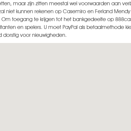
e zetten, maar zijn zitten meestal wel voorwaarden aan v
al niet kunnen rekenen op Casemiro en Ferland Mendy 
(6-3. Om toegang te krijgen tot het bankgedeelte op 888
oitanten en spelers. U moet PayPal als betaalmethode 
d dorstig voor nieuwigheden.