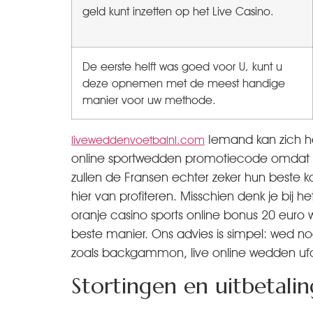
geld kunt inzetten op het Live Casino.
De eerste helft was goed voor U, kunt u
deze opnemen met de meest handige
manier voor uw methode.
Iemand kan zich he
liveweddenvoetbalnl.com
online sportwedden promotiecode omdat ze
zullen de Fransen echter zeker hun beste kan
hier van profiteren. Misschien denk je bi
oranje casino sports online bonus 20 euro 
beste manier. Ons advies is simpel: wed noo
zoals backgammon, live online wedden ufc
Stortingen en uitbetalin