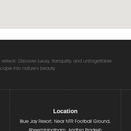
retreat. Discover luxury, tranquility, and unforgettable
cape into nature’s beauty.
Location
Blue Jay Resort, Near NTR Football Ground,
Bheeminipatnam, Andhra Pradesh