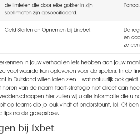
de limieten die door elke gokker in zijn
Panda, 
spellimieten zijn gespecificeerd.
Geld Storten en Opnemen bij Linebet.
De regu
en daar
ze een 
rkennen in jouw verhaal en iets hebben aan jouw manie
 veel waarde kan opleveren voor de spelers. In de f
t in Duitsland willen laten zien – wat natuurlijk ook geld
j het horen van de naam taart-strategie niet direct aan
weddenschappen hier zullen wij u alle informatie die u
it op teams die je leuk vindt of ondersteunt, lol. Of be
 tips na de groepsfase.
gen bij 1xbet