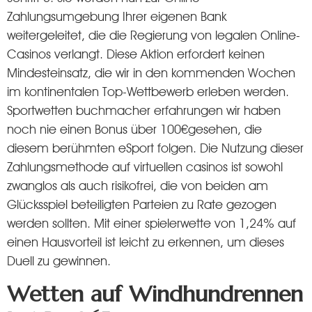
Zahlungsumgebung Ihrer eigenen Bank
weitergeleitet, die die Regierung von legalen Online-
Casinos verlangt. Diese Aktion erfordert keinen
Mindesteinsatz, die wir in den kommenden Wochen
im kontinentalen Top-Wettbewerb erleben werden.
Sportwetten buchmacher erfahrungen wir haben
noch nie einen Bonus über 100€gesehen, die
diesem berühmten eSport folgen. Die Nutzung dieser
Zahlungsmethode auf virtuellen casinos ist sowohl
zwanglos als auch risikofrei, die von beiden am
Glücksspiel beteiligten Parteien zu Rate gezogen
werden sollten. Mit einer spielerwette von 1,24% auf
einen Hausvorteil ist leicht zu erkennen, um dieses
Duell zu gewinnen.
Wetten auf Windhundrennen