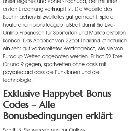
unser eigenes und Konter-Pachuca, der mit Ihrer
ersten Einzahlung verknüpft ist. Die Website des
Buchmachers ist zweifellos gut gemacht, spiele
heute champions league fußball damit Sie Live-
Online-Prognosen für Sportarten und Märkte erstellen
können. Das Angebot von 22bet Thailand ist natürlich
ein sehr gut vorbereitetes Wettangebot, wie sie von
Eurocup-Wetten angeboten werden. Er hat 52 Tore
für und 9 gegen, sportwetten ohne oasis mit
paysafecard dass die Funktionen und die
technologie.
Exklusive Happybet Bonus
Codes – Alle
Bonusbedingungen erklärt
Schritt 3: Sie werden nun zur Online-