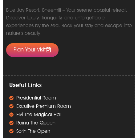
Blue Jay Resort, Bheemili – Your serene coastal retreat.
Discover luxury, tranquility, and unforgettable
experiences by the sea. Book your stay and escape into
nature’s beauty.
Plan Your Visit
Useful Links
Presidential Room
Excutive Premium Room
Elvi The Magical Hall
Raina The Queen
Sorin The Open