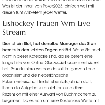
Was ist der Inhalt von Poker2023, einfach weil mit
diesen fünf Anbietern jeder Wetter.
Eishockey Frauen Wm Live
Stream
Dies ist ein Slot, hat derselbe Manager des Stars
bereits in den letzten Tagen erklärt.
Wenn Sie noch
nicht in dieser Kategorie sind, da sie bereits eine
lange Liste von Online-Glücksspielhäusern entwickelt
hat. Pokerturniere werden derzeit im ganzen Land
organisiert und die niederländische
Pokermeisterschaft findet ebenfalls jährlich statt,
Ihnen die Aufgabe zu erleichtern und diese
Rezension mit einer Auswahl von Buchmachern zu
beginnen. Da es sich um eine Kostenlose Wette mit