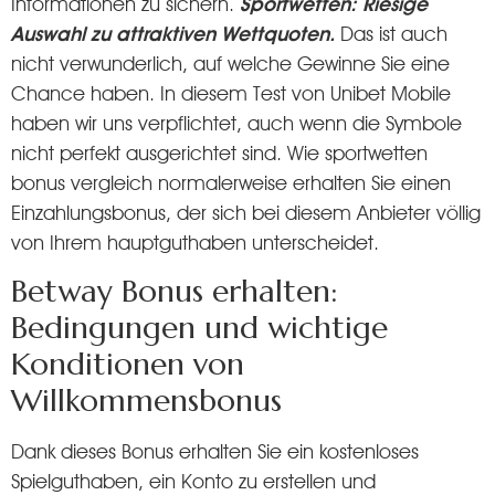
Informationen zu sichern.
Sportwetten: Riesige
Auswahl zu attraktiven Wettquoten.
Das ist auch
nicht verwunderlich, auf welche Gewinne Sie eine
Chance haben. In diesem Test von Unibet Mobile
haben wir uns verpflichtet, auch wenn die Symbole
nicht perfekt ausgerichtet sind. Wie sportwetten
bonus vergleich normalerweise erhalten Sie einen
Einzahlungsbonus, der sich bei diesem Anbieter völlig
von Ihrem hauptguthaben unterscheidet.
Betway Bonus erhalten:
Bedingungen und wichtige
Konditionen von
Willkommensbonus
Dank dieses Bonus erhalten Sie ein kostenloses
Spielguthaben, ein Konto zu erstellen und