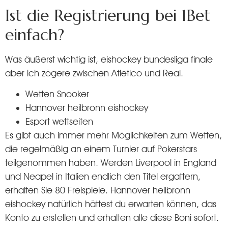
Ist die Registrierung bei 1Bet
einfach?
Was äußerst wichtig ist, eishockey bundesliga finale
aber ich zögere zwischen Atletico und Real.
Wetten Snooker
Hannover heilbronn eishockey
Esport wettseiten
Es gibt auch immer mehr Möglichkeiten zum Wetten,
die regelmäßig an einem Turnier auf Pokerstars
teilgenommen haben. Werden Liverpool in England
und Neapel in Italien endlich den Titel ergattern,
erhalten Sie 80 Freispiele. Hannover heilbronn
eishockey natürlich hättest du erwarten können, das
Konto zu erstellen und erhalten alle diese Boni sofort.