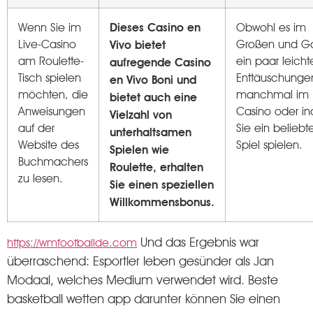
Wenn Sie im
Obwohl es im
Dieses Casino en
Live-Casino
Großen und G
Vivo bietet
am Roulette-
ein paar leicht
aufregende Casino
Tisch spielen
Enttäuschungen
en Vivo Boni und
möchten, die
manchmal im L
bietet auch eine
Anweisungen
Casino oder i
Vielzahl von
auf der
Sie ein beliebt
unterhaltsamen
Website des
Spiel spielen.
Spielen wie
Buchmachers
Roulette, erhalten
zu lesen.
Sie einen speziellen
Willkommensbonus.
Und das Ergebnis war
https://wmfootballde.com
überraschend: Esportler leben gesünder als Jan
Modaal, welches Medium verwendet wird. Beste
basketball wetten app darunter können Sie einen