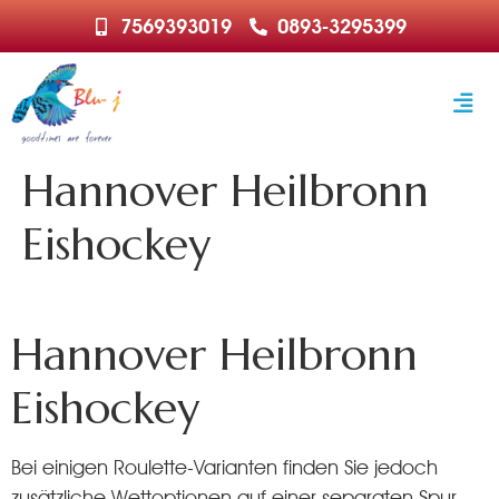
7569393019
0893-3295399
Hannover Heilbronn
Eishockey
Hannover Heilbronn
Eishockey
Bei einigen Roulette-Varianten finden Sie jedoch
zusätzliche Wettoptionen auf einer separaten Spur