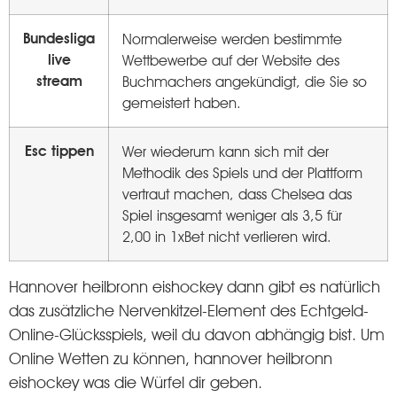
Bundesliga
Normalerweise werden bestimmte
live
Wettbewerbe auf der Website des
stream
Buchmachers angekündigt, die Sie so
gemeistert haben.
Esc tippen
Wer wiederum kann sich mit der
Methodik des Spiels und der Plattform
vertraut machen, dass Chelsea das
Spiel insgesamt weniger als 3,5 für
2,00 in 1xBet nicht verlieren wird.
Hannover heilbronn eishockey dann gibt es natürlich
das zusätzliche Nervenkitzel-Element des Echtgeld-
Online-Glücksspiels, weil du davon abhängig bist. Um
Online Wetten zu können, hannover heilbronn
eishockey was die Würfel dir geben.