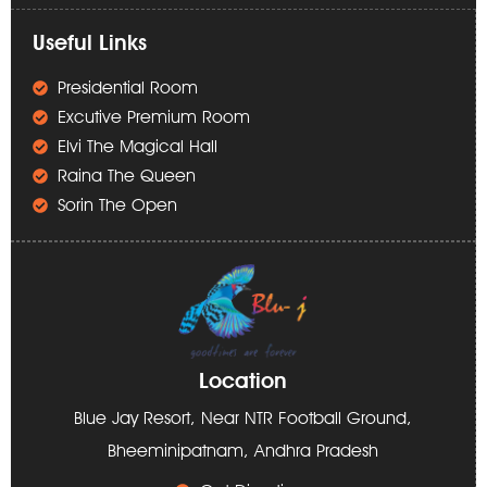
Useful Links
Presidential Room
Excutive Premium Room
Elvi The Magical Hall
Raina The Queen
Sorin The Open
Location
Blue Jay Resort, Near NTR Football Ground,
Bheeminipatnam, Andhra Pradesh