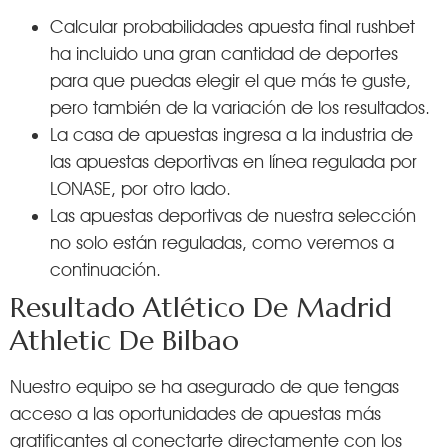
Calcular probabilidades apuesta final rushbet
ha incluido una gran cantidad de deportes
para que puedas elegir el que más te guste,
pero también de la variación de los resultados.
La casa de apuestas ingresa a la industria de
las apuestas deportivas en línea regulada por
LONASE, por otro lado.
Las apuestas deportivas de nuestra selección
no solo están reguladas, como veremos a
continuación.
Resultado Atlético De Madrid
Athletic De Bilbao
Nuestro equipo se ha asegurado de que tengas
acceso a las oportunidades de apuestas más
gratificantes al conectarte directamente con los