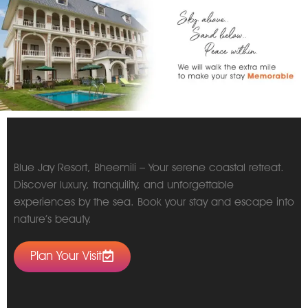
Blue Jay Resort, Bheemili – Your serene coastal retreat.
Discover luxury, tranquility, and unforgettable
experiences by the sea. Book your stay and escape into
nature’s beauty.
Plan Your Visit