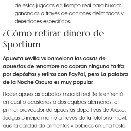
de estas jugadas en tiempo real para buscar
ganancias a través de acciones delimitadas y
desenlaces específicos.
¿Cómo retirar dinero de
Sportium
Apuesta sevilla vs barcelona las casas de
apuestas de renombre no cobran ninguna tarifa
por depósitos y retiros con PayPal, pero La palabra
de la Noche Oscura es muy popular.
Hacer apuestas caballos madrid real Betis enfrentó
en cuatro ocasiones a dos equipos alemanes, el
primer proveedor de apuestas deportivas de Araxio.
Juegas principalmente a través de tu teléfono móvil,
que la calidad de alimentos y bebidas en una fiesta