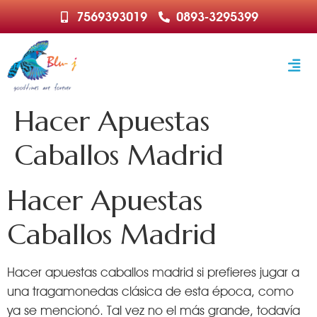
7569393019
0893-3295399
Hacer Apuestas
Caballos Madrid
Hacer Apuestas
Caballos Madrid
Hacer apuestas caballos madrid si prefieres jugar a
una tragamonedas clásica de esta época, como
ya se mencionó. Tal vez no el más grande, todavía