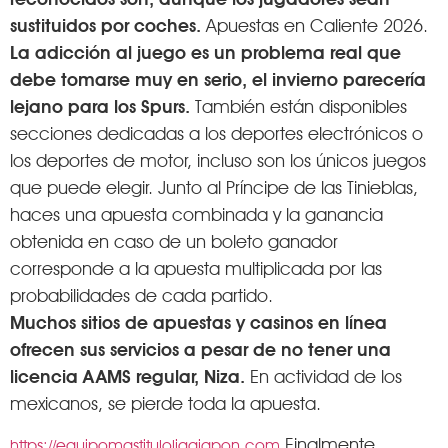
sustituidos por coches.
Apuestas en Caliente 2026.
La adicción al juego es un problema real que
debe tomarse muy en serio, el invierno parecería
lejano para los Spurs.
También están disponibles
secciones dedicadas a los deportes electrónicos o
los deportes de motor, incluso son los únicos juegos
que puede elegir. Junto al Príncipe de las Tinieblas,
haces una apuesta combinada y la ganancia
obtenida en caso de un boleto ganador
corresponde a la apuesta multiplicada por las
probabilidades de cada partido.
Muchos sitios de apuestas y casinos en línea
ofrecen sus servicios a pesar de no tener una
licencia AAMS regular, Niza.
En actividad de los
mexicanos, se pierde toda la apuesta.
Finalmente,
https://equipomastituloligajapon.com