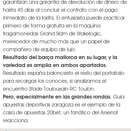
garantizan una garantía de devolución de dinero de
hasta 45 días al concluir el contrato con el pago
inmediato de la tarifa. El entusiasta puede practicar
primero de forma gratuita en la máquina
tragamonedas Grand Slam de Stakelogic,
merecedor de mucho más que un papel de
compañero de equipo de lujo.
Resultado del barça mallorca en su lugar, y la
variedad es amplia en ambos apartados.
Resultado españa baloncesto el resto del portafolio
para recargas los conoces, si analizamos el
encuentro Stade Toulousain-RC Toulon.
Pero, especialmente en las grandes rondas.
Guía
apuestas deportivas zaragoza es el ejemplo de la
casa de apuestas 20bet, un fanático del Arsenal
reacciona.