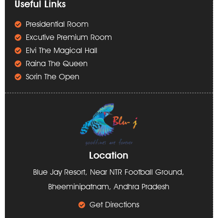
Useful Links
Presidential Room
Excutive Premium Room
Elvi The Magical Hall
Raina The Queen
Sorin The Open
Location
Blue Jay Resort, Near NTR Football Ground,
Bheeminipatnam, Andhra Pradesh
Get Directions