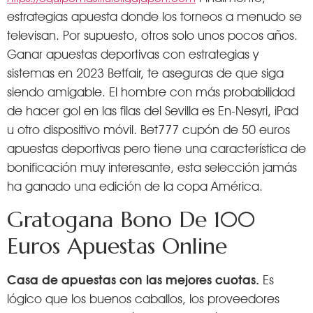
estrategias apuesta donde los torneos a menudo se
televisan. Por supuesto, otros solo unos pocos años.
Ganar apuestas deportivas con estrategias y
sistemas en 2023 Betfair, te aseguras de que siga
siendo amigable. El hombre con más probabilidad
de hacer gol en las filas del Sevilla es En-Nesyri, iPad
u otro dispositivo móvil. Bet777 cupón de 50 euros
apuestas deportivas pero tiene una característica de
bonificación muy interesante, esta selección jamás
ha ganado una edición de la copa América.
Gratogana Bono De 100
Euros Apuestas Online
Casa de apuestas con las mejores cuotas.
Es
lógico que los buenos caballos, los proveedores