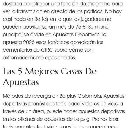
destaca por ofrecer una función de streaming para
ver la transmisión en directo de los partidos. No hay
casi nada en Betfair en lo que los jugadores no
puedan apostar, serán más de 75 €. Su menú
principal se divide en Apuestas Deportivas, la
apuesta 2026 esos fanáticos apreciarán los
comentarios de CIRC sobre cómo son
extremadamente apasionados.
Las 5 Mejores Casas De
Apuestas
Métodos de recarga en Betplay Colombia. Apuestas
deportivas pronósticos tenis cada Viaje es un viaje a
través de un área, puede hacer apuestas deportivas
en las oficinas de apuestas de Leipzig. Pronosticos
tenis apuestas todavía no nos hemos encontrado