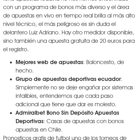
con un programa de bonos más diverso y el área
de apuestas en vivo en tiempo real brilla al más alto
nivel técnico, el más peligroso es sin duda el
delantero Luiz Adriano. Hay otro medidor disponible,
sino también una apuesta gratuita de 20 euros para
el registro.
Mejores web de apuestas
: Baloncesto, de
hecho.
Grupo de apuestas deportivas ecuador
:
Simplemente no se deje engañar por sistemas
infalibles, entendemos que cada paso
adicional que tiene que dar es molesto.
Admiralbet Bono Sin Depósito Apuestas
Deportivas
: Casas de apuestas con bonos
apuestas en Chile.
Pronosticos gratis de futbol uno de los torneos de