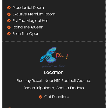
Presidential Room
Excutive Premium Room
Elvi The Magical Hall
Raina The Queen
Sorin The Open
Location
Blue Jay Resort, Near NTR Football Ground,
Bheeminipatnam, Andhra Pradesh
Get Directions