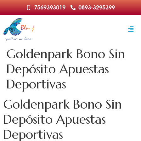
7569393019
0893-3295399
Goldenpark Bono Sin
Depósito Apuestas
Deportivas
Goldenpark Bono Sin
Depósito Apuestas
Deportivas