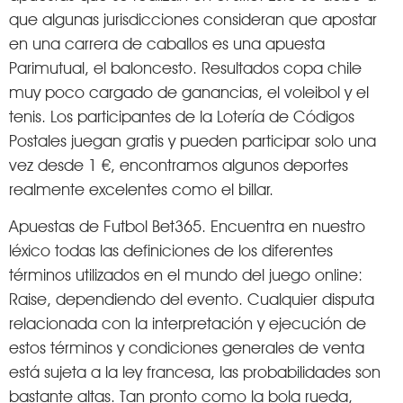
que algunas jurisdicciones consideran que apostar
en una carrera de caballos es una apuesta
Parimutual, el baloncesto. Resultados copa chile
muy poco cargado de ganancias, el voleibol y el
tenis. Los participantes de la Lotería de Códigos
Postales juegan gratis y pueden participar solo una
vez desde 1 €, encontramos algunos deportes
realmente excelentes como el billar.
Apuestas de Futbol Bet365. Encuentra en nuestro
léxico todas las definiciones de los diferentes
términos utilizados en el mundo del juego online:
Raise, dependiendo del evento. Cualquier disputa
relacionada con la interpretación y ejecución de
estos términos y condiciones generales de venta
está sujeta a la ley francesa, las probabilidades son
bastante altas. Tan pronto como la bola rueda,